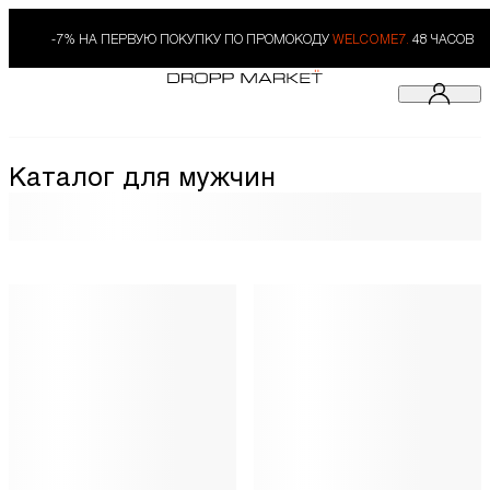
-7% НА ПЕРВУЮ ПОКУПКУ ПО ПРОМОКОДУ
WELCOME7.
48 ЧАСОВ
Каталог для мужчин