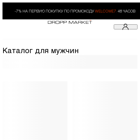
-7% НА ПЕРВУЮ ПОКУПКУ ПО ПРОМОКОДУ
WELCOME7.
48 ЧАСОВ
Каталог для мужчин