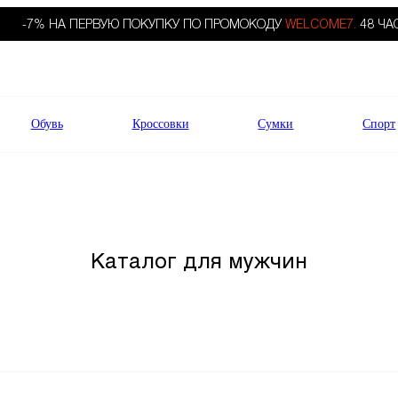
-7% НА ПЕРВУЮ ПОКУПКУ ПО ПРОМОКОДУ
WELCOME7.
48 ЧА
Обувь
Кроссовки
Сумки
Спорт
Каталог для мужчин