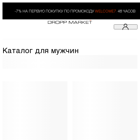
-7% НА ПЕРВУЮ ПОКУПКУ ПО ПРОМОКОДУ
WELCOME7.
48 ЧАСОВ
Каталог для мужчин