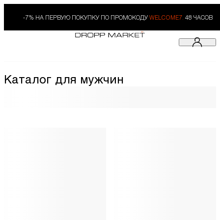
-7% НА ПЕРВУЮ ПОКУПКУ ПО ПРОМОКОДУ
WELCOME7.
48 ЧАСОВ
Каталог для мужчин