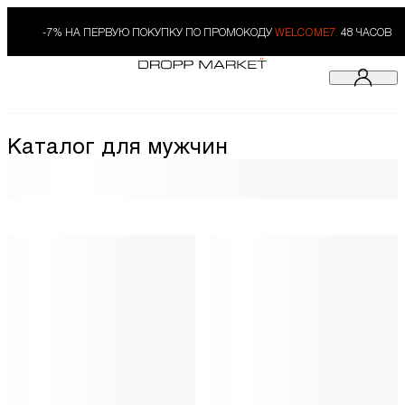
-7% НА ПЕРВУЮ ПОКУПКУ ПО ПРОМОКОДУ
WELCOME7.
48 ЧАСОВ
Каталог для мужчин