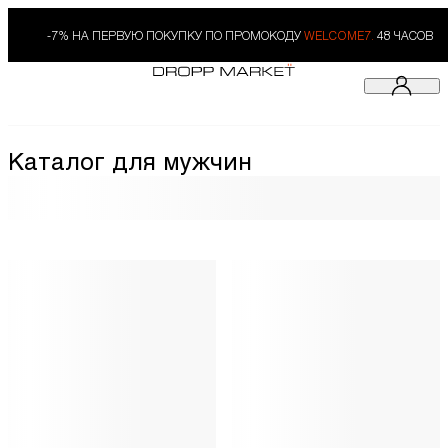
-7% НА ПЕРВУЮ ПОКУПКУ ПО ПРОМОКОДУ
WELCOME7.
48 ЧАСОВ
Каталог для мужчин