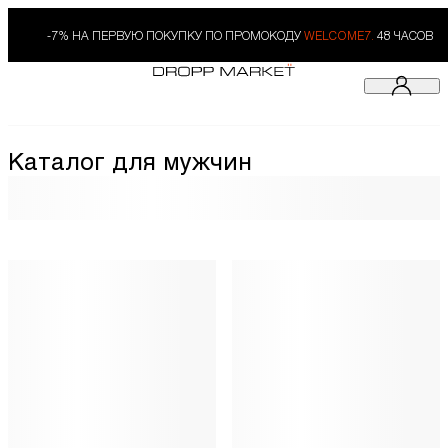
-7% НА ПЕРВУЮ ПОКУПКУ ПО ПРОМОКОДУ
WELCOME7.
48 ЧАСОВ
Каталог для мужчин