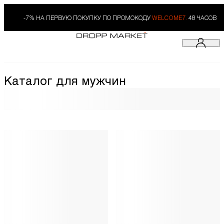
-7% НА ПЕРВУЮ ПОКУПКУ ПО ПРОМОКОДУ
WELCOME7.
48 ЧАСОВ
Каталог для мужчин