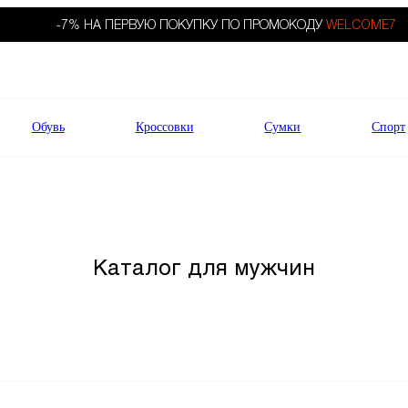
-7% НА ПЕРВУЮ ПОКУПКУ ПО ПРОМОКОДУ
WELCOME7
Обувь
Кроссовки
Сумки
Спорт
Каталог для мужчин