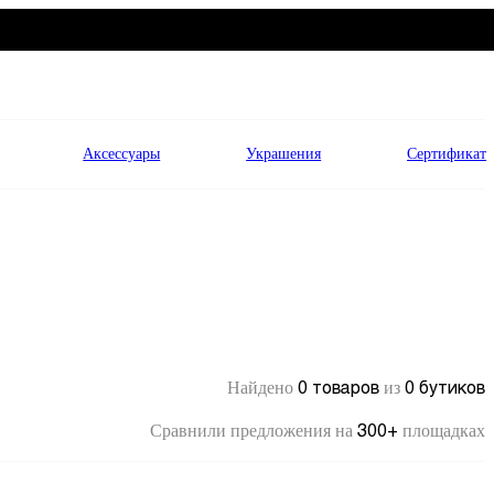
Аксессуары
Украшения
Сертификат
0 товаров
0 бутиков
Найдено
из
300+
Сравнили предложения на
площадках