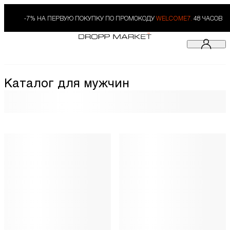
-7% НА ПЕРВУЮ ПОКУПКУ ПО ПРОМОКОДУ
WELCOME7.
48 ЧАСОВ
Каталог для мужчин