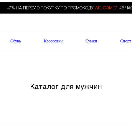
-7% НА ПЕРВУЮ ПОКУПКУ ПО ПРОМОКОДУ
WELCOME7.
48 ЧА
Обувь
Кроссовки
Сумки
Спорт
Каталог для мужчин