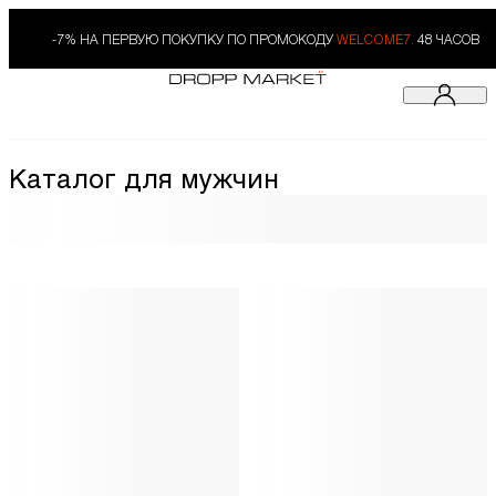
-7% НА ПЕРВУЮ ПОКУПКУ ПО ПРОМОКОДУ
WELCOME7.
48 ЧАСОВ
Каталог для мужчин