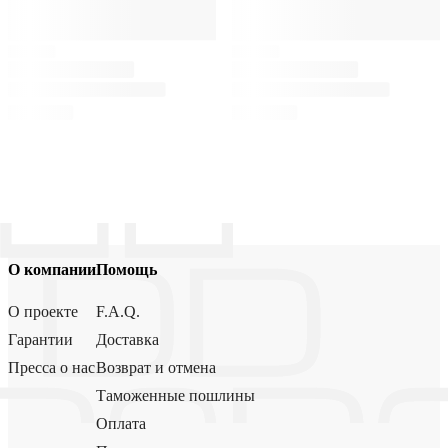
О компании
Помощь
О проекте
F.A.Q.
Гарантии
Доставка
Пресса о нас
Возврат и отмена
Таможенные пошлины
Оплата