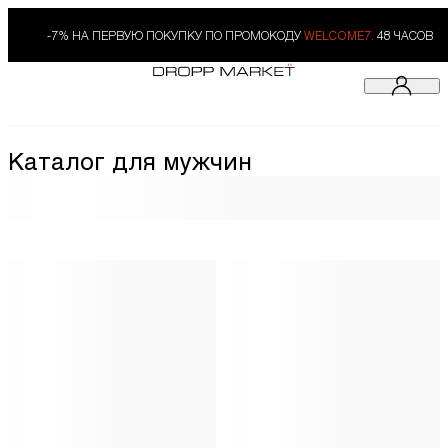
-7% НА ПЕРВУЮ ПОКУПКУ ПО ПРОМОКОДУ
WELCOME7.
48 ЧАСОВ
Каталог для мужчин