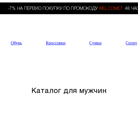
-7% НА ПЕРВУЮ ПОКУПКУ ПО ПРОМОКОДУ
WELCOME7.
48 ЧА
Обувь
Кроссовки
Сумки
Спорт
Каталог для мужчин