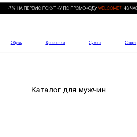
-7% НА ПЕРВУЮ ПОКУПКУ ПО ПРОМОКОДУ
WELCOME7.
48 ЧА
Обувь
Кроссовки
Сумки
Спорт
Каталог для мужчин