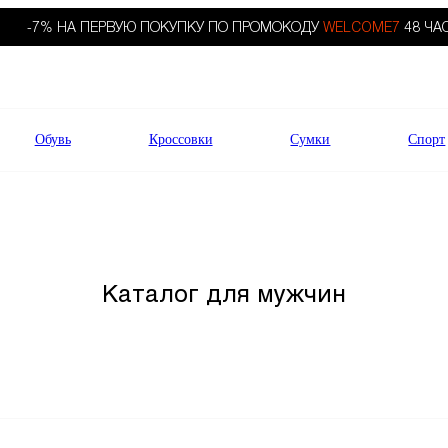
-7% НА ПЕРВУЮ ПОКУПКУ ПО ПРОМОКОДУ
WELCOME7
48 ЧА
Обувь
Кроссовки
Сумки
Спорт
Каталог для мужчин