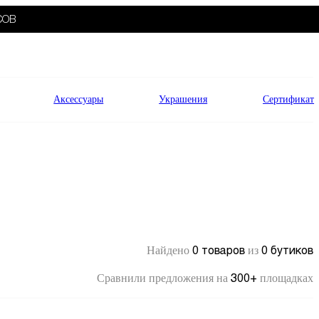
СОВ
Аксессуары
Украшения
Сертификат
0 товаров
0 бутиков
Найдено
из
300+
Сравнили предложения на
площадках