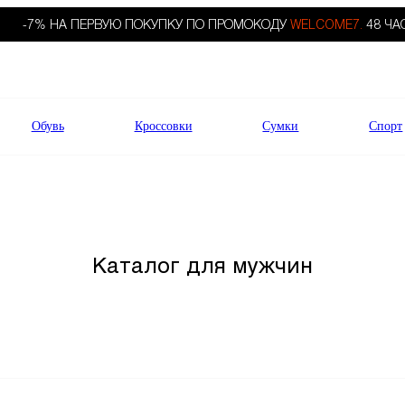
-7% НА ПЕРВУЮ ПОКУПКУ ПО ПРОМОКОДУ
WELCOME7.
48 ЧА
Обувь
Кроссовки
Сумки
Спорт
Каталог для мужчин