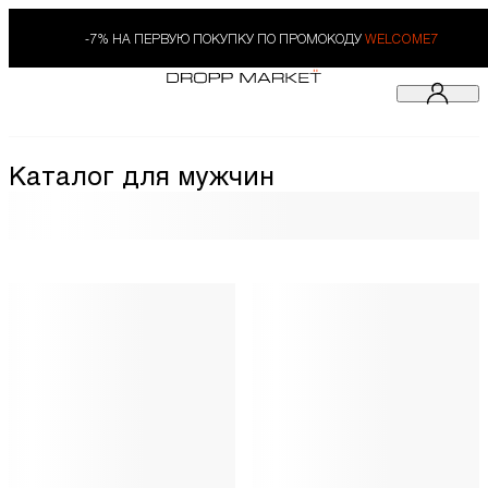
-7% НА ПЕРВУЮ ПОКУПКУ ПО ПРОМОКОДУ
WELCOME7
Каталог для мужчин