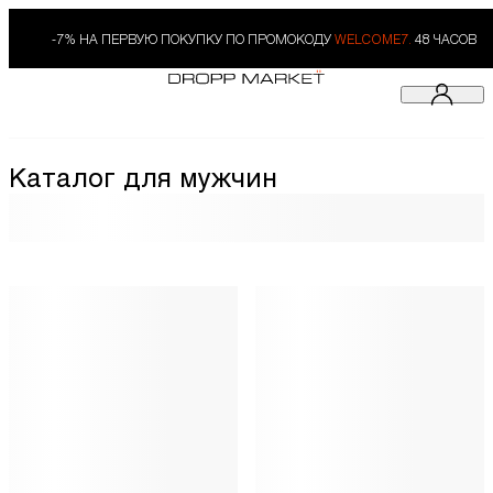
-7% НА ПЕРВУЮ ПОКУПКУ ПО ПРОМОКОДУ
WELCOME7.
48 ЧАСОВ
Каталог для мужчин