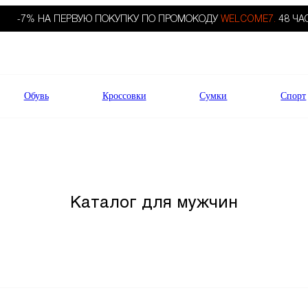
-7% НА ПЕРВУЮ ПОКУПКУ ПО ПРОМОКОДУ
WELCOME7.
48 ЧА
Обувь
Кроссовки
Сумки
Спорт
Каталог для мужчин