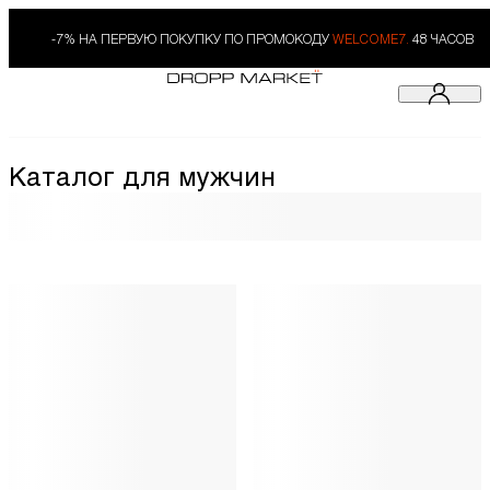
-7% НА ПЕРВУЮ ПОКУПКУ ПО ПРОМОКОДУ
WELCOME7.
48 ЧАСОВ
Каталог для мужчин