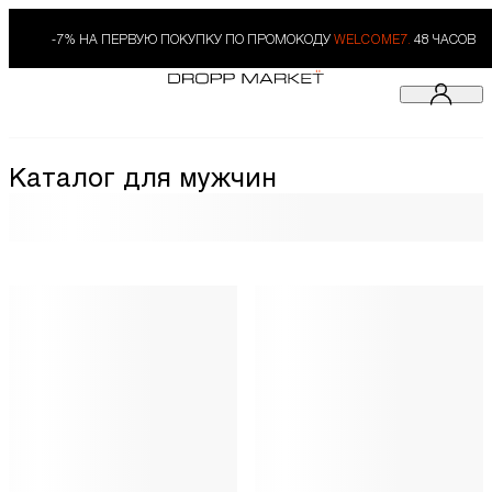
-7% НА ПЕРВУЮ ПОКУПКУ ПО ПРОМОКОДУ
WELCOME7.
48 ЧАСОВ
Каталог для мужчин