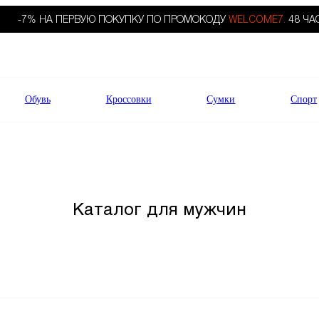
-7% НА ПЕРВУЮ ПОКУПКУ ПО ПРОМОКОДУ
WELCOME7.
48 ЧА
Обувь
Кроссовки
Сумки
Спорт
Каталог для мужчин