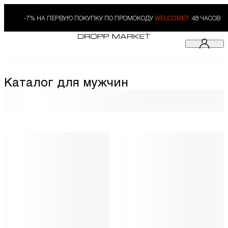
-7% НА ПЕРВУЮ ПОКУПКУ ПО ПРОМОКОДУ
WELCOME7.
48 ЧАСОВ
Каталог для мужчин