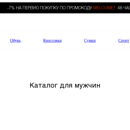
-7% НА ПЕРВУЮ ПОКУПКУ ПО ПРОМОКОДУ
WELCOME7.
48 ЧА
Обувь
Кроссовки
Сумки
Спорт
Каталог для мужчин