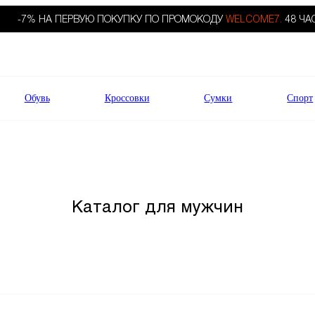
-7% НА ПЕРВУЮ ПОКУПКУ ПО ПРОМОКОДУ
WELCOME7.
48 ЧА
Обувь
Кроссовки
Сумки
Спорт
Каталог для мужчин