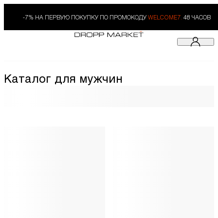
-7% НА ПЕРВУЮ ПОКУПКУ ПО ПРОМОКОДУ
WELCOME7.
48 ЧАСОВ
Каталог для мужчин