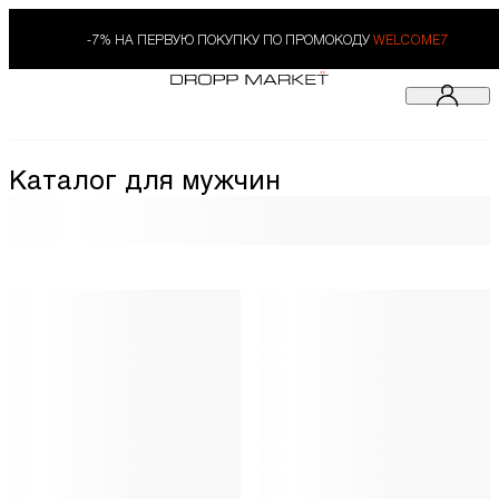
-7% НА ПЕРВУЮ ПОКУПКУ ПО ПРОМОКОДУ
WELCOME7
Каталог для мужчин