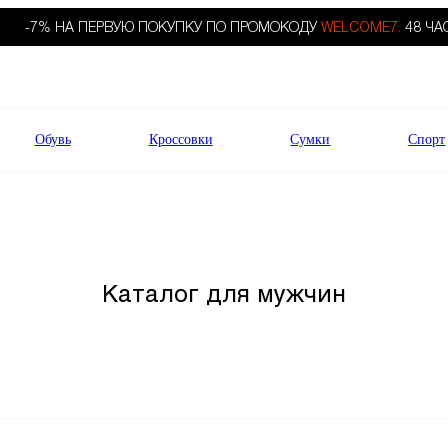
-7% НА ПЕРВУЮ ПОКУПКУ ПО ПРОМОКОДУ
WELCOME7.
48 ЧА
Обувь
Кроссовки
Сумки
Спорт
Каталог для мужчин