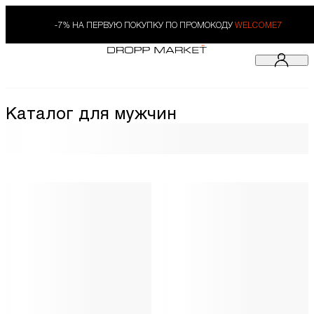
-7% НА ПЕРВУЮ ПОКУПКУ ПО ПРОМОКОДУ
WELCOME7
Каталог для мужчин