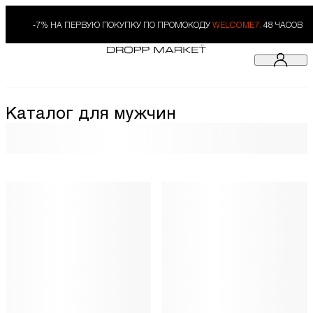
-7% НА ПЕРВУЮ ПОКУПКУ ПО ПРОМОКОДУ
WELCOME7.
48 ЧАСОВ
Каталог для мужчин