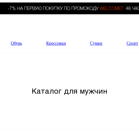
-7% НА ПЕРВУЮ ПОКУПКУ ПО ПРОМОКОДУ
WELCOME7.
48 ЧА
Обувь
Кроссовки
Сумки
Спорт
Каталог для мужчин