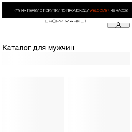
-7% НА ПЕРВУЮ ПОКУПКУ ПО ПРОМОКОДУ
WELCOME7.
48 ЧАСОВ
Каталог для мужчин