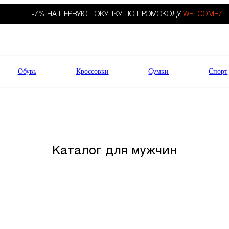
-7% НА ПЕРВУЮ ПОКУПКУ ПО ПРОМОКОДУ
WELCOME7
Обувь
Кроссовки
Сумки
Спорт
Каталог для мужчин