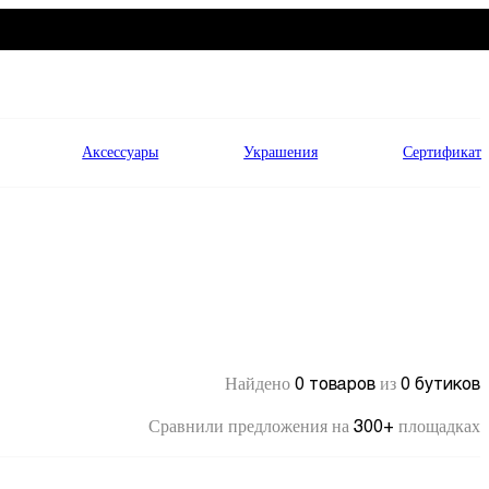
Аксессуары
Украшения
Сертификат
0 товаров
0 бутиков
Найдено
из
300+
Сравнили предложения на
площадках