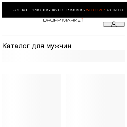
-7% НА ПЕРВУЮ ПОКУПКУ ПО ПРОМОКОДУ
WELCOME7.
48 ЧАСОВ
Каталог для мужчин