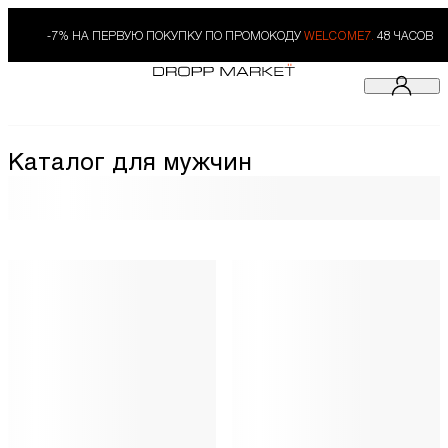
-7% НА ПЕРВУЮ ПОКУПКУ ПО ПРОМОКОДУ
WELCOME7.
48 ЧАСОВ
Каталог для мужчин