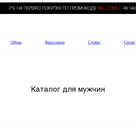
-7% НА ПЕРВУЮ ПОКУПКУ ПО ПРОМОКОДУ
WELCOME7.
48 ЧА
Обувь
Кроссовки
Сумки
Спорт
Каталог для мужчин