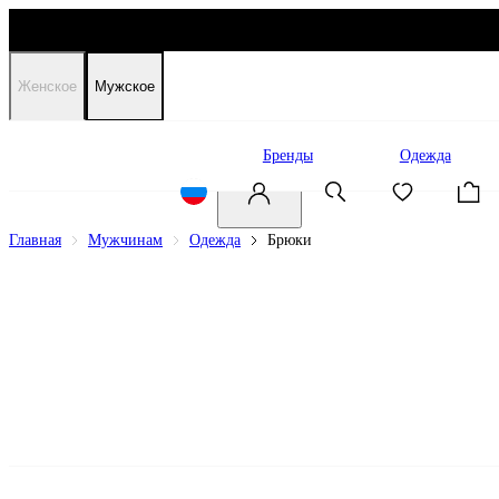
Женское
Мужское
Распродажа
Бренды
Одежда
Главная
Мужчинам
Одежда
Брюки