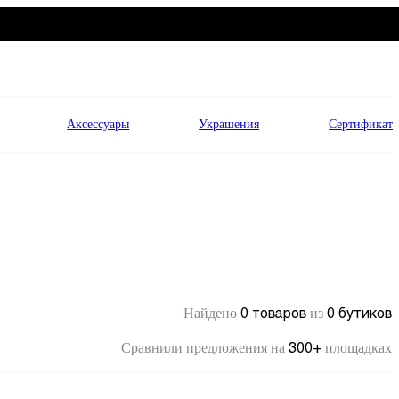
Аксессуары
Украшения
Сертификат
0 товаров
0 бутиков
Найдено
из
300+
Сравнили предложения на
площадках