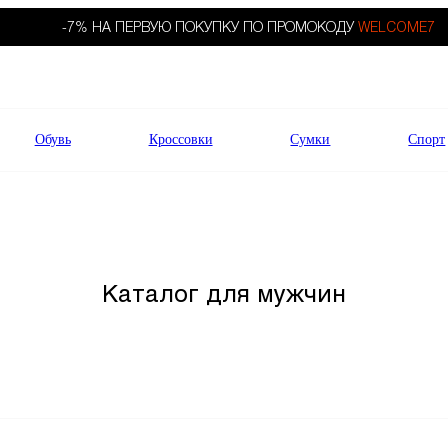
-7% НА ПЕРВУЮ ПОКУПКУ ПО ПРОМОКОДУ
WELCOME7
Обувь
Кроссовки
Сумки
Спорт
Каталог для мужчин