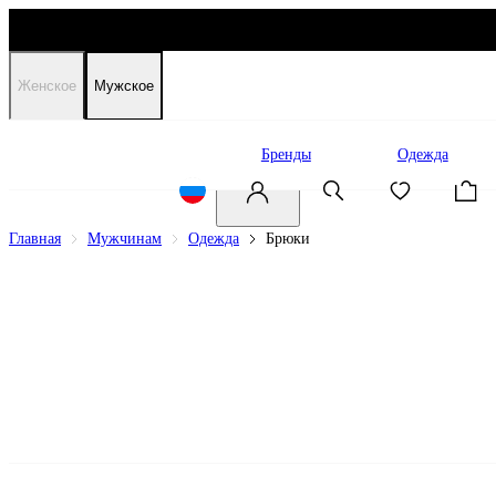
Женское
Мужское
Распродажа
Бренды
Одежда
Главная
Мужчинам
Одежда
Брюки