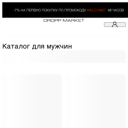
-7% НА ПЕРВУЮ ПОКУПКУ ПО ПРОМОКОДУ
WELCOME7.
48 ЧАСОВ
Каталог для мужчин