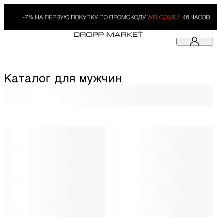
-7% НА ПЕРВУЮ ПОКУПКУ ПО ПРОМОКОДУ
WELCOME7.
48 ЧАСОВ
Каталог для мужчин