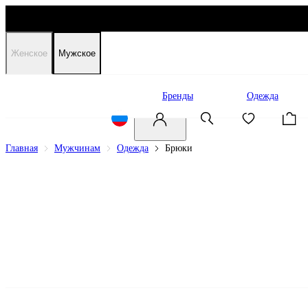
Женское
Мужское
Распродажа
Бренды
Одежда
Главная
Мужчинам
Одежда
Брюки