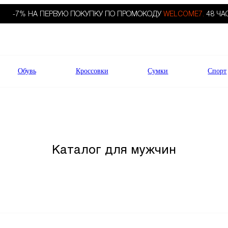
-7% НА ПЕРВУЮ ПОКУПКУ ПО ПРОМОКОДУ
WELCOME7.
48 ЧА
Обувь
Кроссовки
Сумки
Спорт
Каталог для мужчин