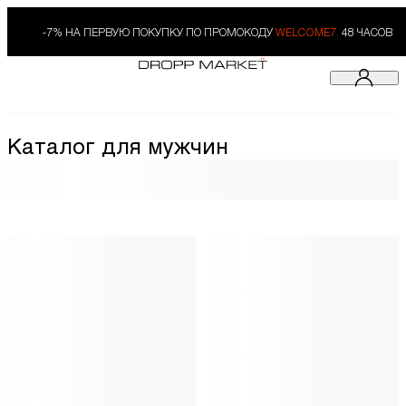
-7% НА ПЕРВУЮ ПОКУПКУ ПО ПРОМОКОДУ
WELCOME7.
48 ЧАСОВ
Каталог для мужчин