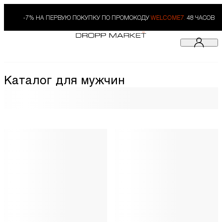
-7% НА ПЕРВУЮ ПОКУПКУ ПО ПРОМОКОДУ
WELCOME7.
48 ЧАСОВ
Каталог для мужчин