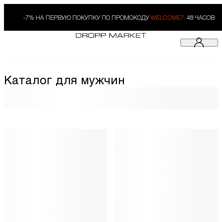
-7% НА ПЕРВУЮ ПОКУПКУ ПО ПРОМОКОДУ
WELCOME7.
48 ЧАСОВ
Каталог для мужчин