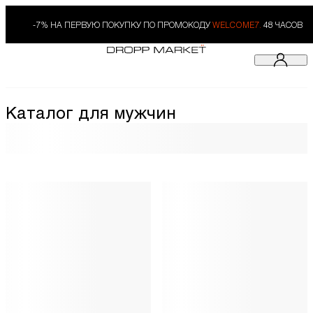
-7% НА ПЕРВУЮ ПОКУПКУ ПО ПРОМОКОДУ
WELCOME7.
48 ЧАСОВ
Каталог для мужчин