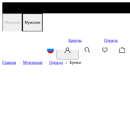
Женское
Мужское
Распродажа
Бренды
Одежда
Главная
Мужчинам
Одежда
Брюки