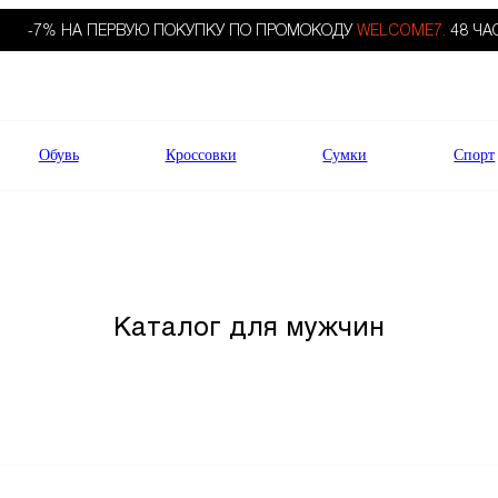
-7% НА ПЕРВУЮ ПОКУПКУ ПО ПРОМОКОДУ
WELCOME7.
48 ЧА
Обувь
Кроссовки
Сумки
Спорт
Каталог для мужчин