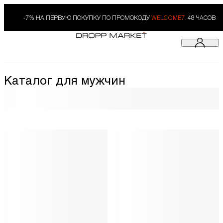
-7% НА ПЕРВУЮ ПОКУПКУ ПО ПРОМОКОДУ
WELCOME7.
48 ЧАСОВ
Каталог для мужчин