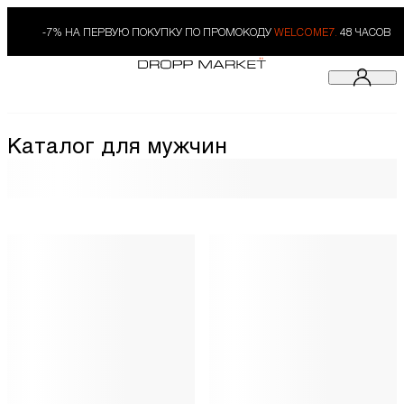
-7% НА ПЕРВУЮ ПОКУПКУ ПО ПРОМОКОДУ
WELCOME7.
48 ЧАСОВ
Каталог для мужчин