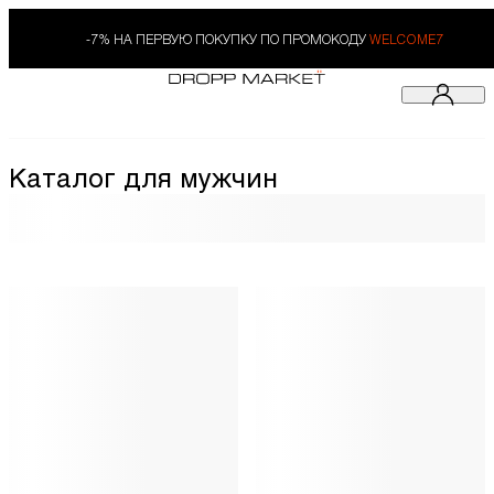
-7% НА ПЕРВУЮ ПОКУПКУ ПО ПРОМОКОДУ
WELCOME7
Каталог для мужчин